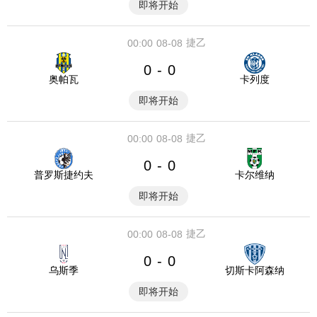
即将开始
捷乙
00:00
08-08
0
0
-
奥帕瓦
卡列度
即将开始
捷乙
00:00
08-08
0
0
-
普罗斯捷约夫
卡尔维纳
即将开始
捷乙
00:00
08-08
0
0
-
乌斯季
切斯卡阿森纳
即将开始