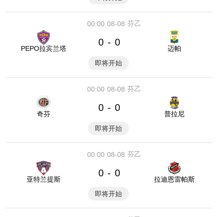
芬乙
00:00
08-08
0
0
-
PEPO拉宾兰塔
迈帕
即将开始
芬乙
00:00
08-08
0
0
-
奇芬
普拉尼
即将开始
芬乙
00:00
08-08
0
0
-
亚特兰提斯
拉迪恩雷帕斯
即将开始