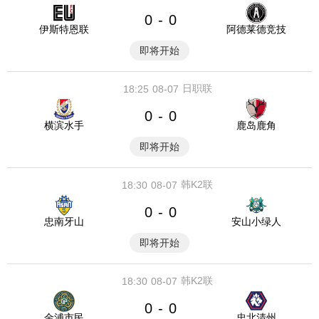
0
0
-
伊斯特恩联
阿德莱德竞技
即将开始
日职联
18:25
08-07
0
0
-
横滨水手
鹿岛鹿角
即将开始
韩K2联
18:30
08-07
0
0
-
忠南牙山
安山小绿人
即将开始
韩K2联
18:30
08-07
0
0
-
金浦市民
忠北清州