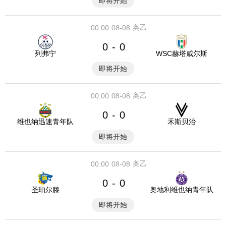
即将开始
奥乙
00:00
08-08
0
0
-
列弗宁
WSC赫塔威尔斯
即将开始
奥乙
00:00
08-08
0
0
-
维也纳迅速青年队
禾斯贝治
即将开始
奥乙
00:00
08-08
0
0
-
圣珀尔滕
奥地利维也纳青年队
即将开始