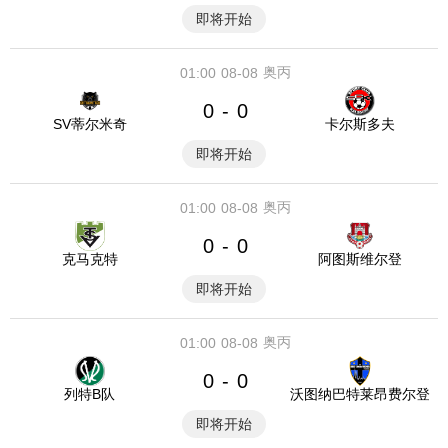
即将开始
奥丙
01:00
08-08
0
0
-
SV蒂尔米奇
卡尔斯多夫
即将开始
奥丙
01:00
08-08
0
0
-
克马克特
阿图斯维尔登
即将开始
奥丙
01:00
08-08
0
0
-
列特B队
沃图纳巴特莱昂费尔登
即将开始