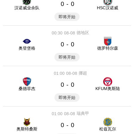
0
0
-
汉诺威业余队
HSC汉诺威
即将开始
德地区
00:30
08-08
0
0
-
奥登堡格
德罗特尔森
即将开始
挪超
01:00
08-08
0
0
-
桑德菲杰
KFUM奥斯陆
即将开始
瑞典甲
01:00
08-08
0
0
-
奥斯特桑斯
松兹瓦尔