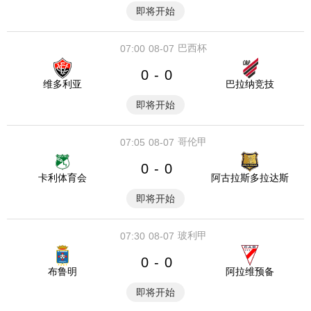
即将开始
巴西杯
07:00
08-07
0
0
-
维多利亚
巴拉纳竞技
即将开始
哥伦甲
07:05
08-07
0
0
-
卡利体育会
阿古拉斯多拉达斯
即将开始
玻利甲
07:30
08-07
0
0
-
布鲁明
阿拉维预备
即将开始