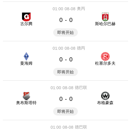
奥丙
01:00
08-08
0
0
-
古尔腾
斯哈尔巴赫
即将开始
德丙
01:00
08-08
0
0
-
曼海姆
杜塞尔多夫
即将开始
德巴联
01:00
08-08
0
0
-
奥布斯塔特
布格豪森
即将开始
德巴联
01:00
08-08