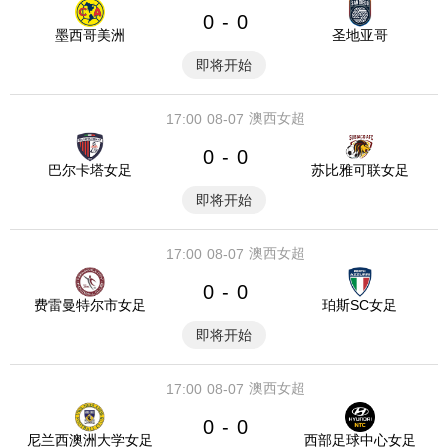
0
0
-
墨西哥美洲
圣地亚哥
即将开始
澳西女超
17:00
08-07
0
0
-
巴尔卡塔女足
苏比雅可联女足
即将开始
澳西女超
17:00
08-07
0
0
-
费雷曼特尔市女足
珀斯SC女足
即将开始
澳西女超
17:00
08-07
0
0
-
尼兰西澳洲大学女足
西部足球中心女足