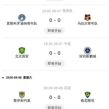
俄青联
19:00
08-07
0
0
-
莫斯科罗迪纳青年队
乌拉尔青年队
即将开始
中超
19:35
08-07
0
0
-
北京国安
深圳新鹏城
即将开始
2026-08-08 星期六
芬超
00:00
08-08
0
0
-
塞伊奈约基
格尼斯坦
即将开始