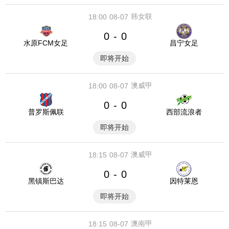
韩女联
18:00
08-07
0
0
-
水原FCM女足
昌宁女足
即将开始
澳威甲
18:00
08-07
0
0
-
普罗斯佩联
西部流浪者
即将开始
澳威甲
18:15
08-07
0
0
-
黑镇斯巴达
因特莱恩
即将开始
澳南甲
18:15
08-07