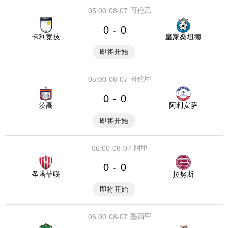
哥伦乙
05:00
08-07
0
0
-
卡利竞技
皇家桑坦德
即将开始
哥伦甲
05:00
08-07
0
0
-
茨高
阿利安萨
即将开始
阿甲
06:00
08-07
0
0
-
圣塔菲联
拉努斯
即将开始
墨西甲
06:00
08-07