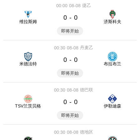
捷乙
00:00
08-08
0
0
-
维拉斯姆
济斯科夫
即将开始
丹麦乙
00:30
08-08
0
0
-
米德法特
布拉布兰
即将开始
德巴联
00:30
08-08
0
0
-
TSV兰茨贝格
伊勒迪森
即将开始
德地区
00:30
08-08