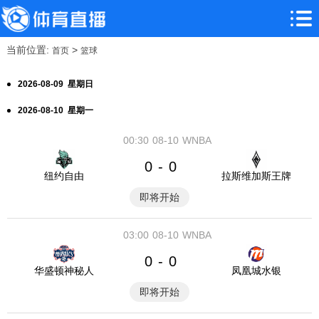
当前位置:
>
首页
篮球
2026-08-09 星期日
2026-08-10 星期一
00:30
08-10
WNBA
0
0
-
纽约自由
拉斯维加斯王牌
即将开始
03:00
08-10
WNBA
0
0
-
华盛顿神秘人
凤凰城水银
即将开始