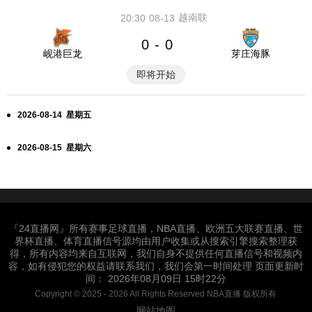
越南联
20:30
08-13
0
0
-
岘港巨龙
芽庄海豚
即将开始
2026-08-14 星期五
2026-08-15 星期六
『24直播网』所有赛事足球直播，NBA直播、欧洲五大联赛直播、世
界杯直播、体育直播信号源均由用户收集或从搜索引擎搜索整理获
得，所有内容均来自互联网，我们自身不提供任何直播信号和视频内
容，如有侵犯您的权益请联系我们，我们会第一时间处理 页面更新时
间： 2026年08月09日 15时22分
Copyright © 2025 - 2026 All Rights Reserved NBA直播 版权所有
网站地图