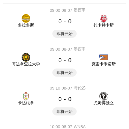
墨西甲
09:00
08-07
0
0
-
多拉多斯
扎卡特卡斯
即将开始
墨西甲
09:00
08-07
0
0
-
哥达拿查拉大学
克雷卡米诺斯
即将开始
哥伦乙
09:10
08-07
0
0
-
卡达根拿
尤姆博独立
即将开始
10:00
08-07
WNBA