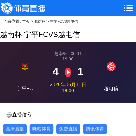
当前位置:
>
>
首页
越南杯
宁平FCVS越电信
越南杯 宁平FCVS越电信
越南杯 | 06-11
19:00
4
1
2026年06月11日
宁平FC
越电信
19:00
直播信号
高清直播
咪咕体育
免费直播
腾讯体育