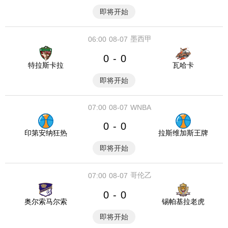
即将开始
墨西甲
06:00
08-07
0
0
-
特拉斯卡拉
瓦哈卡
即将开始
07:00
08-07
WNBA
0
0
-
印第安纳狂热
拉斯维加斯王牌
即将开始
哥伦乙
07:00
08-07
0
0
-
奥尔索马尔索
锡帕基拉老虎
即将开始