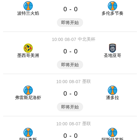
0
0
-
波特兰火焰
多伦多节奏
即将开始
中北美杯
10:00
08-07
0
0
-
墨西哥美洲
圣地亚哥
即将开始
墨联
10:00
08-07
0
0
-
弗雷斯尼洛虾
潘多拉
即将开始
墨联
10:00
08-07
0
0
-
阿比查斯
阿斯特罗斯