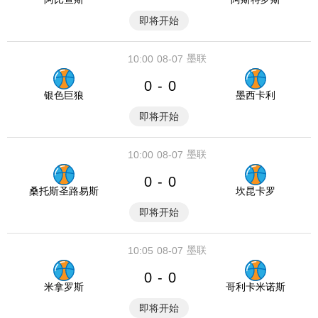
即将开始
墨联
10:00
08-07
0
0
-
银色巨狼
墨西卡利
即将开始
墨联
10:00
08-07
0
0
-
桑托斯圣路易斯
坎昆卡罗
即将开始
墨联
10:05
08-07
0
0
-
米拿罗斯
哥利卡米诺斯
即将开始