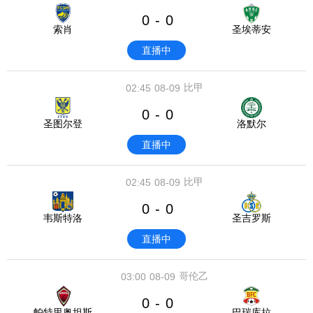
0
0
-
索肖
圣埃蒂安
直播中
比甲
02:45
08-09
0
0
-
圣图尔登
洛默尔
直播中
比甲
02:45
08-09
0
0
-
韦斯特洛
圣吉罗斯
直播中
哥伦乙
03:00
08-09
0
0
-
帕特里奥坦斯
巴瑞库拉