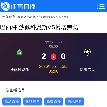
当前位置:
>
>
首页
巴西杯
沙佩科恩斯VS博塔弗戈
巴西杯 沙佩科恩斯VS博塔弗戈
巴西杯 | 05-15
05:00
2
0
2026年05月15日
沙佩科恩斯
博塔弗戈
05:00
直播信号
高清直播
咪咕体育
免费直播
腾讯体育