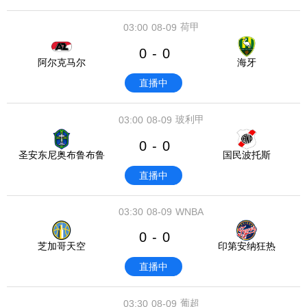
荷甲
03:00
08-09
0
0
-
阿尔克马尔
海牙
直播中
玻利甲
03:00
08-09
0
0
-
圣安东尼奥布鲁布鲁
国民波托斯
直播中
03:30
08-09
WNBA
0
0
-
芝加哥天空
印第安纳狂热
直播中
葡超
03:30
08-09