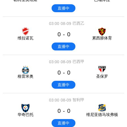
直播中
巴西乙
03:00
08-09
0
0
-
维拉诺瓦
累西腓体育
直播中
巴西甲
03:00
08-09
0
0
-
格雷米奥
圣保罗
直播中
智利甲
03:00
08-09
0
0
-
华奇巴托
维尼亚德马埃弗顿
直播中