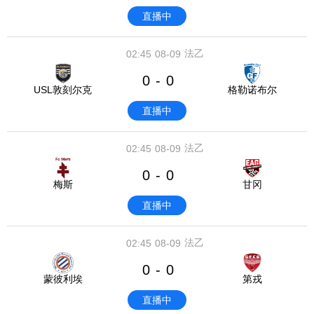
直播中
法乙
02:45
08-09
0
0
-
USL敦刻尔克
格勒诺布尔
直播中
法乙
02:45
08-09
0
0
-
梅斯
甘冈
直播中
法乙
02:45
08-09
0
0
-
蒙彼利埃
第戎
直播中