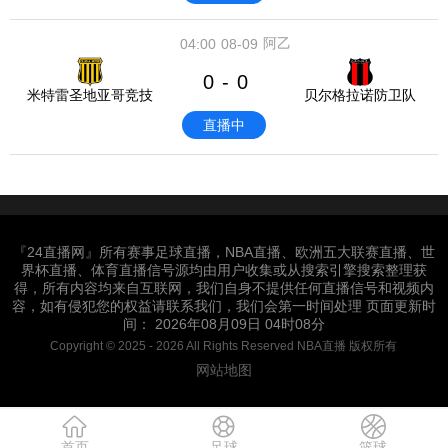
阿乙
04:00
08-09
0
0
-
米特雷圣地亚哥竞技
贝尔格拉诺防卫队
直播中
『24直播网』所有赛事足球直播，NBA直播、欧洲五大联赛直播、世
界杯直播、体育直播信号源均由用户收集或从搜索引擎搜索整理获
得，所有内容均来自互联网，我们自身不提供任何直播信号和视频内
容，如有侵犯您的权益请联系我们，我们会第一时间处理 页面更新时
间： 2026年08月09日 04时08分
Copyright © 2025 - 2026 All Rights Reserved NBA直播 版权所有
网站地图
首页
足球
篮球