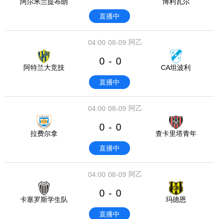
阿尔米兰提布朗
博利瓦尔
直播中
阿乙
04:00
08-09
0
0
-
阿特兰大竞技
CA坦波利
直播中
阿乙
04:00
08-09
0
0
-
拉费尔拿
查卡里塔青年
直播中
阿乙
04:00
08-09
0
0
-
卡塞罗斯学生队
玛德恩
直播中