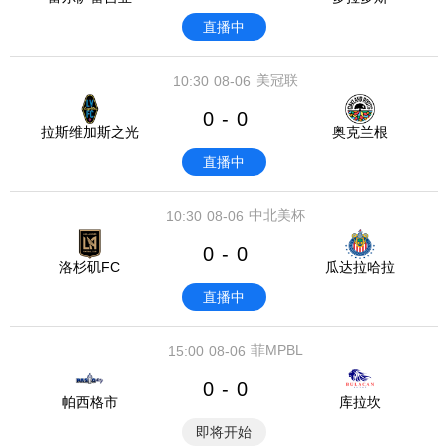
直播中
美冠联
10:30
08-06
0
0
-
拉斯维加斯之光
奥克兰根
直播中
中北美杯
10:30
08-06
0
0
-
洛杉矶FC
瓜达拉哈拉
直播中
菲MPBL
15:00
08-06
0
0
-
帕西格市
库拉坎
即将开始