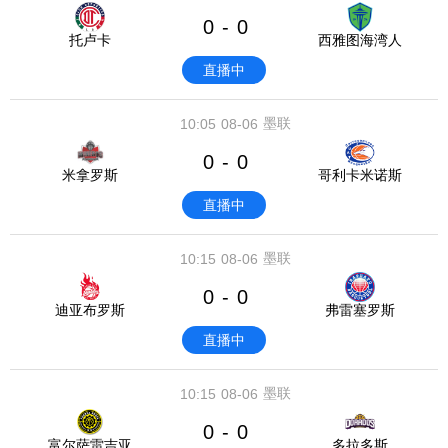
0
0
-
托卢卡
西雅图海湾人
直播中
墨联
10:05
08-06
0
0
-
米拿罗斯
哥利卡米诺斯
直播中
墨联
10:15
08-06
0
0
-
迪亚布罗斯
弗雷塞罗斯
直播中
墨联
10:15
08-06
0
0
-
富尔萨雷吉亚
多拉多斯