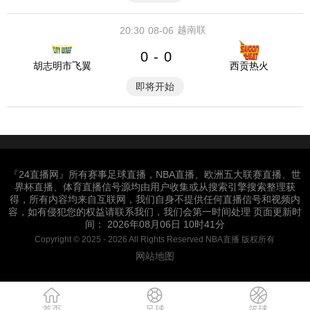
越南联
20:30
08-06
0
0
-
胡志明市飞翼
西贡热火
即将开始
『24直播网』所有赛事足球直播，NBA直播、欧洲五大联赛直播、世
界杯直播、体育直播信号源均由用户收集或从搜索引擎搜索整理获
得，所有内容均来自互联网，我们自身不提供任何直播信号和视频内
容，如有侵犯您的权益请联系我们，我们会第一时间处理 页面更新时
间： 2026年08月06日 10时41分
Copyright © 2025 - 2026 All Rights Reserved NBA直播 版权所有
网站地图
首页
足球
篮球