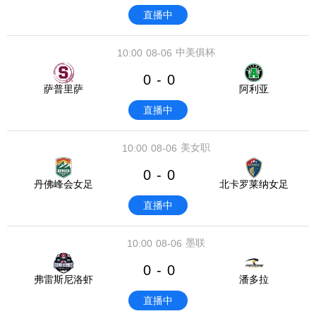
直播中
中美俱杯
10:00
08-06
0
0
-
萨普里萨
阿利亚
直播中
美女职
10:00
08-06
0
0
-
丹佛峰会女足
北卡罗莱纳女足
直播中
墨联
10:00
08-06
0
0
-
弗雷斯尼洛虾
潘多拉
直播中