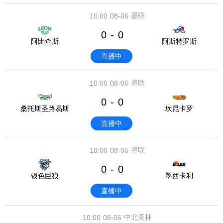
墨联
10:00
08-06
0
0
-
阿比查斯
阿斯特罗斯
直播中
墨联
10:00
08-06
0
0
-
桑托斯圣路易斯
坎昆卡罗
直播中
墨联
10:00
08-06
0
0
-
银色巨狼
墨西卡利
直播中
中北美杯
10:00
08-06