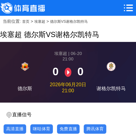
当前位置:
>
>
首页
埃塞超
德尔斯VS谢格尔凯特马
埃塞超 德尔斯VS谢格尔凯特马
埃塞超 | 06-20
21:00
0
0
2026年06月20日
德尔斯
谢格尔凯特马
21:00
直播信号
高清直播
咪咕体育
免费直播
腾讯体育