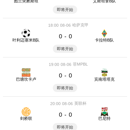
图兰突厥斯坦
艾斯坦拿B队
即将开始
哈萨克甲
18:00
08-06
0
0
-
叶利迈塞米B队
卡拉特B队
即将开始
菲MPBL
19:00
08-06
0
0
-
巴塘坎卡卢
宾南塔塔克
即将开始
英联杯
20:00
08-06
0
0
-
剑桥联
巴尼特
即将开始