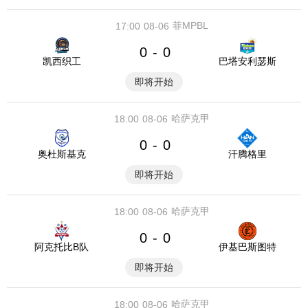
菲MPBL
17:00
08-06
0
0
-
凯西织工
巴塔安利瑟斯
即将开始
哈萨克甲
18:00
08-06
0
0
-
奥杜斯基克
汗腾格里
即将开始
哈萨克甲
18:00
08-06
0
0
-
阿克托比B队
伊基巴斯图特
即将开始
哈萨克甲
18:00
08-06