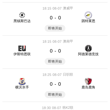
澳威甲
18:15
08-07
0
0
-
黑镇斯巴达
因特莱恩
即将开始
澳南甲
18:15
08-07
0
0
-
伊斯特恩联
阿德莱德竞技
即将开始
日职联
18:25
08-07
0
0
-
横滨水手
鹿岛鹿角
即将开始
韩K2联
18:30
08-07