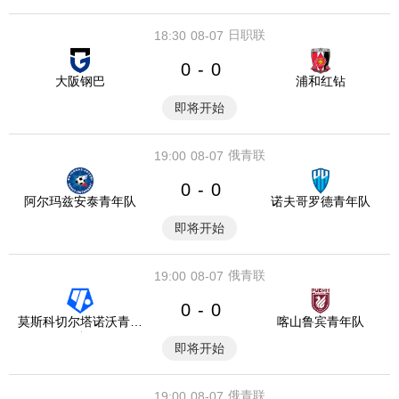
日职联
18:30
08-07
0
0
-
大阪钢巴
浦和红钻
即将开始
俄青联
19:00
08-07
0
0
-
阿尔玛兹安泰青年队
诺夫哥罗德青年队
即将开始
俄青联
19:00
08-07
0
0
-
莫斯科切尔塔诺沃青年
喀山鲁宾青年队
队
即将开始
俄青联
19:00
08-07