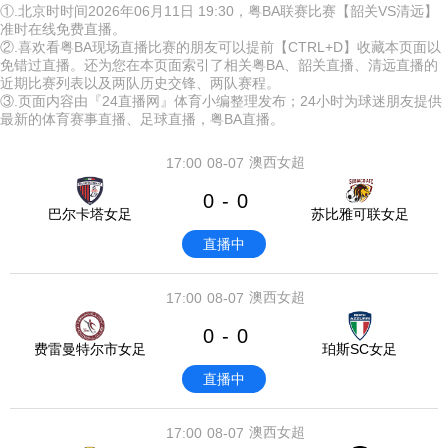
①.北京时时间2026年06月11日 19:30，粤BA联赛比赛【韶关VS清远】
准时在线免费直播。
②.喜欢看粤BA现场直播比赛的朋友可以提前【CTRL+D】收藏本页面以
免错过直播。还为您在本页面索引了相关粤BA、韶关直播、清远直播的
近期比赛列表以及两队历史交锋、两队赛程。
③.页面内容由『24直播网』体育小编整理发布；24小时为球迷朋友提供
最新的体育赛事直播、足球直播，粤BA直播。
澳西女超
17:00
08-07
0
0
-
巴尔卡塔女足
苏比雅可联女足
直播中
澳西女超
17:00
08-07
0
0
-
费雷曼特尔市女足
珀斯SC女足
直播中
澳西女超
17:00
08-07