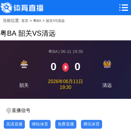
当前位置:
>
>
首页
粤BA
韶关VS清远
粤BA 韶关VS清远
粤BA | 06-11 19:30
0
0
2026年06月11日
韶关
清远
19:30
直播信号
高清直播
咪咕体育
免费直播
腾讯体育