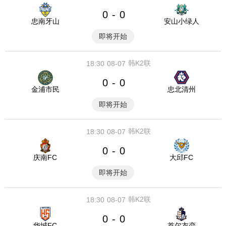
0
0
-
忠南牙山
安山小绿人
即将开始
韩K2联
18:30
08-07
0
0
-
金浦市民
忠北清州
即将开始
韩K2联
18:30
08-07
0
0
-
庆南FC
大邱FC
即将开始
韩K2联
18:30
08-07
0
0
-
华城FC
首尔衣恋