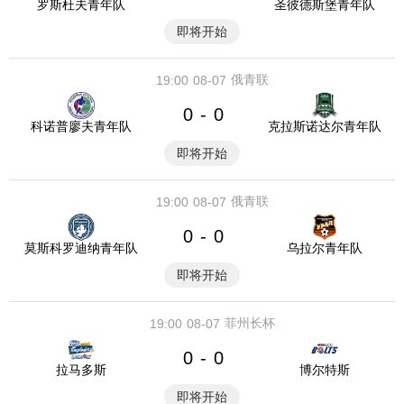
罗斯杜夫青年队
圣彼德斯堡青年队
即将开始
俄青联
19:00
08-07
0
0
-
科诺普廖夫青年队
克拉斯诺达尔青年队
即将开始
俄青联
19:00
08-07
0
0
-
莫斯科罗迪纳青年队
乌拉尔青年队
即将开始
菲州长杯
19:00
08-07
0
0
-
拉马多斯
博尔特斯
即将开始