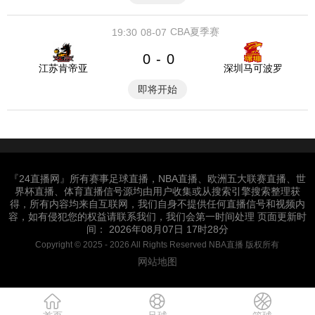
CBA夏季赛
19:30
08-07
0
0
-
江苏肯帝亚
深圳马可波罗
即将开始
『24直播网』所有赛事足球直播，NBA直播、欧洲五大联赛直播、世
界杯直播、体育直播信号源均由用户收集或从搜索引擎搜索整理获
得，所有内容均来自互联网，我们自身不提供任何直播信号和视频内
容，如有侵犯您的权益请联系我们，我们会第一时间处理 页面更新时
间： 2026年08月07日 17时28分
Copyright © 2025 - 2026 All Rights Reserved NBA直播 版权所有
网站地图