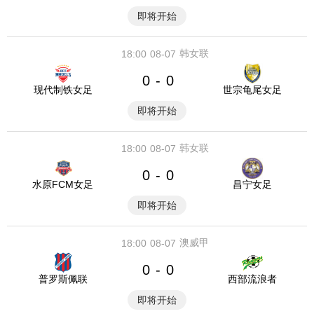
即将开始
韩女联
18:00
08-07
0
0
-
现代制铁女足
世宗龟尾女足
即将开始
韩女联
18:00
08-07
0
0
-
水原FCM女足
昌宁女足
即将开始
澳威甲
18:00
08-07
0
0
-
普罗斯佩联
西部流浪者
即将开始