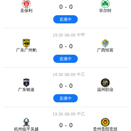
0
0
-
圣保利
菲尔特
直播中
中甲
19:30
08-09
0
0
-
广东广州豹
广西恒宸
直播中
中乙
19:30
08-09
0
0
-
广东铭途
温州职业
直播中
中乙
19:30
08-09
0
0
-
杭州临平吴越
贵州贵阳竞技