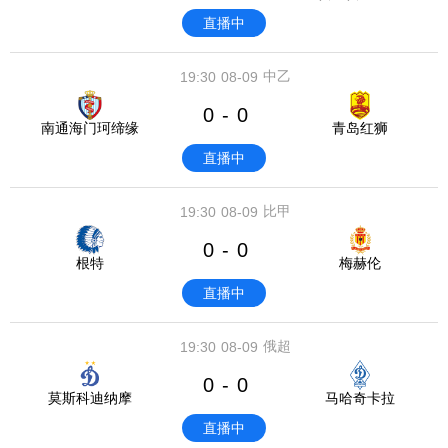
直播中
中乙
19:30
08-09
0
0
-
南通海门珂缔缘
青岛红狮
直播中
比甲
19:30
08-09
0
0
-
根特
梅赫伦
直播中
俄超
19:30
08-09
0
0
-
莫斯科迪纳摩
马哈奇卡拉
直播中