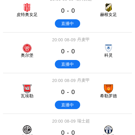
0
0
-
皮特奥女足
赫根女足
直播中
丹麦甲
20:00
08-09
0
0
-
奥尔堡
科灵
直播中
丹麦甲
20:00
08-09
0
0
-
瓦埃勒
希勒罗德
直播中
瑞士超
20:00
08-09
0
0
-