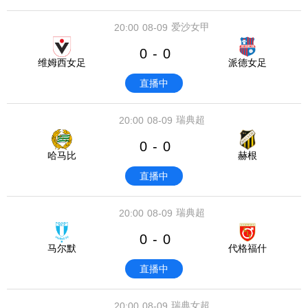
爱沙女甲
20:00
08-09
0
0
-
维姆西女足
派德女足
直播中
瑞典超
20:00
08-09
0
0
-
哈马比
赫根
直播中
瑞典超
20:00
08-09
0
0
-
马尔默
代格福什
直播中
瑞典女超
20:00
08-09