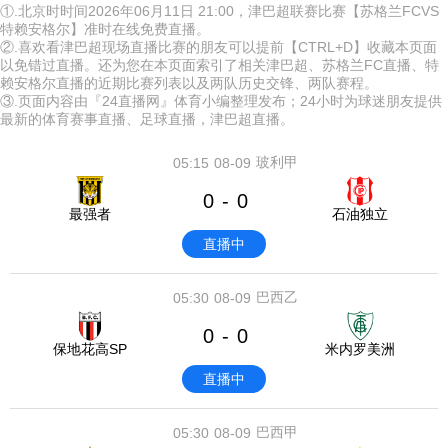
①.北京时时间2026年06月11日 21:00，津巴超联赛比赛【苏格兰FCVS
特赖安格尔】准时在线免费直播。
②.喜欢看津巴超现场直播比赛的朋友可以提前【CTRL+D】收藏本页面
以免错过直播。还为您在本页面索引了相关津巴超、苏格兰FC直播、特
赖安格尔直播的近期比赛列表以及两队历史交锋、两队赛程。
③.页面内容由『24直播网』体育小编整理发布；24小时为球迷朋友提供
最新的体育赛事直播、足球直播，津巴超直播。
玻利甲
05:15
08-09
0
0
-
最强者
石油独立
直播中
巴西乙
05:30
08-09
0
0
-
保地花高SP
米内罗美洲
直播中
巴西甲
05:30
08-09