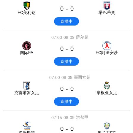
0
0
-
FC美利达
塔巴蒂奥
直播中
萨尔超
07:00
08-09
0
0
-
国际FA
FC阿里安沙
直播中
墨西女超
07:00
08-09
0
0
-
克雷塔罗女足
拿根亚女足
直播中
洪都甲
07:15
08-09
0
0
-
洛沃斯墨
奥兰乔FC