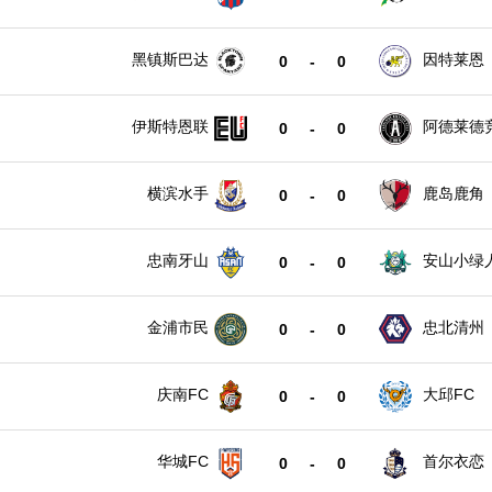
黑镇斯巴达
因特莱恩
0
-
0
伊斯特恩联
阿德莱德
0
-
0
横滨水手
鹿岛鹿角
0
-
0
忠南牙山
安山小绿
0
-
0
金浦市民
忠北清州
0
-
0
庆南FC
大邱FC
0
-
0
华城FC
首尔衣恋
0
-
0