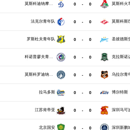
莫斯科迪纳摩青
莫斯科火
0
-
0
年队
年队
法克尔青年队
莫斯科斯
0
-
0
年队
罗斯杜夫青年队
圣彼德斯
0
-
0
队
科诺普廖夫青年
克拉斯诺
0
-
0
队
年队
莫斯科罗迪纳青
乌拉尔青
0
-
0
年队
拉马多斯
博尔特斯
0
-
0
江苏肯帝亚
深圳马可
0
-
0
北京国安
深圳新鹏
0
-
0