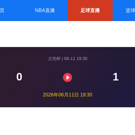
页
NBA直播
足球直播
篮
土伦杯 | 06-11 19:30
0
1
2026年06月11日 19:30