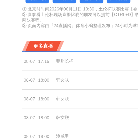
①.北京时时间2026年06月11日 19:30，土伦杯联赛比赛
②.喜欢看土伦杯现场直播比赛的朋友可以提前【CTRL+D
两队赛程。
③.页面内容由『24直播网』体育小编整理发布；24小时为
更多直播
菲州长杯
08-07
17:15
韩女联
08-07
18:00
韩女联
08-07
18:00
韩女联
08-07
18:00
澳威甲
08-07
18:00