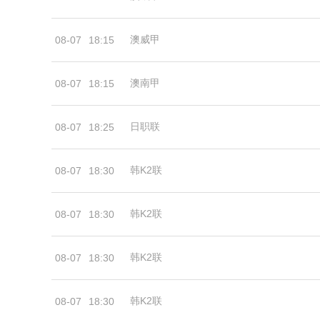
澳威甲
08-07
18:15
澳南甲
08-07
18:15
日职联
08-07
18:25
韩K2联
08-07
18:30
韩K2联
08-07
18:30
韩K2联
08-07
18:30
韩K2联
08-07
18:30