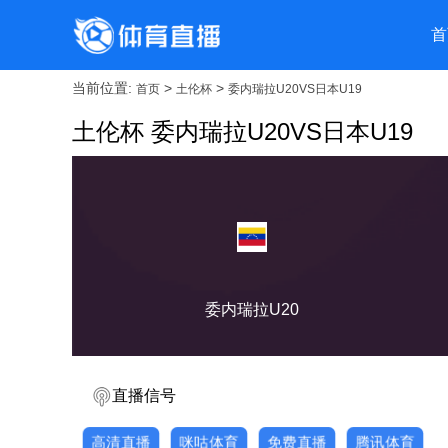
首
当前位置:
>
>
首页
土伦杯
委内瑞拉U20VS日本U19
土伦杯 委内瑞拉U20VS日本U19
委内瑞拉U20
直播信号
高清直播
咪咕体育
免费直播
腾讯体育