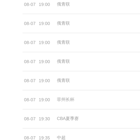
俄青联
08-07
19:00
俄青联
08-07
19:00
俄青联
08-07
19:00
俄青联
08-07
19:00
俄青联
08-07
19:00
菲州长杯
08-07
19:00
CBA夏季赛
08-07
19:30
中超
08-07
19:35