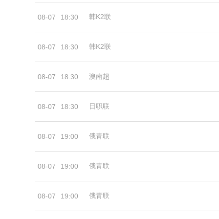
韩K2联
08-07
18:30
韩K2联
08-07
18:30
澳南超
08-07
18:30
日职联
08-07
18:30
俄青联
08-07
19:00
俄青联
08-07
19:00
俄青联
08-07
19:00