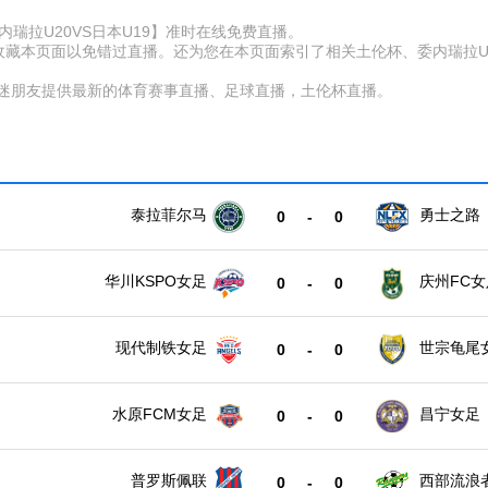
【委内瑞拉U20VS日本U19】准时在线免费直播。
】收藏本页面以免错过直播。还为您在本页面索引了相关土伦杯、委内瑞拉U
球迷朋友提供最新的体育赛事直播、足球直播，土伦杯直播。
泰拉菲尔马
勇士之路
0
-
0
华川KSPO女足
庆州FC女
0
-
0
现代制铁女足
世宗龟尾
0
-
0
水原FCM女足
昌宁女足
0
-
0
普罗斯佩联
西部流浪
0
-
0