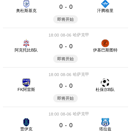
0
0
-
奥杜斯基克
汗腾格里
即将开始
哈萨克甲
18:00
08-06
0
0
-
阿克托比B队
伊基巴斯图特
即将开始
哈萨克甲
18:00
08-06
0
0
-
FK阿雷斯
杜保尔B队
即将开始
哈萨克甲
18:00
08-06
0
0
-
贾伊克
塔拉兹