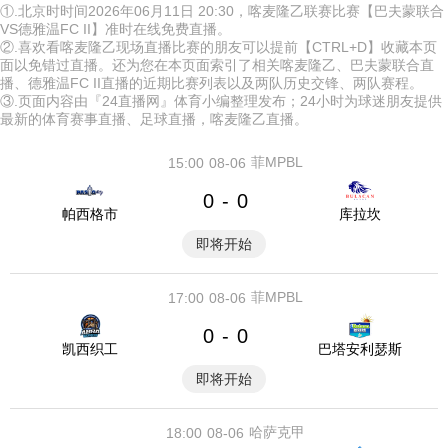
①.北京时时间2026年06月11日 20:30，喀麦隆乙联赛比赛【巴夫蒙联合
VS德雅温FC II】准时在线免费直播。
②.喜欢看喀麦隆乙现场直播比赛的朋友可以提前【CTRL+D】收藏本页
面以免错过直播。还为您在本页面索引了相关喀麦隆乙、巴夫蒙联合直
播、德雅温FC II直播的近期比赛列表以及两队历史交锋、两队赛程。
③.页面内容由『24直播网』体育小编整理发布；24小时为球迷朋友提供
最新的体育赛事直播、足球直播，喀麦隆乙直播。
菲MPBL
15:00
08-06
0
0
-
帕西格市
库拉坎
即将开始
菲MPBL
17:00
08-06
0
0
-
凯西织工
巴塔安利瑟斯
即将开始
哈萨克甲
18:00
08-06